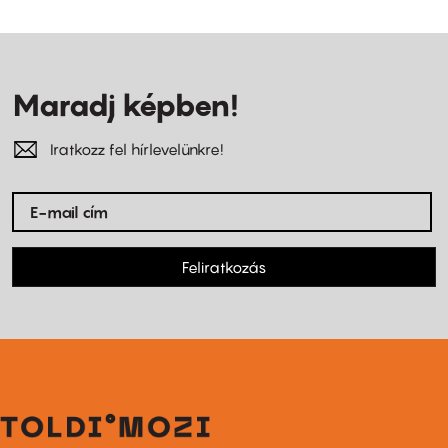
Maradj képben!
Iratkozz fel hírlevelünkre!
Feliratkozás