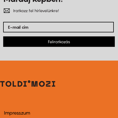
Iratkozz fel hírlevelünkre!
Feliratkozás
Impresszum
Footer