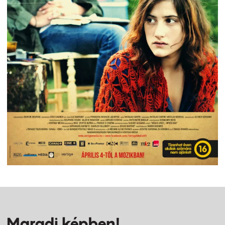
Maradj képben!