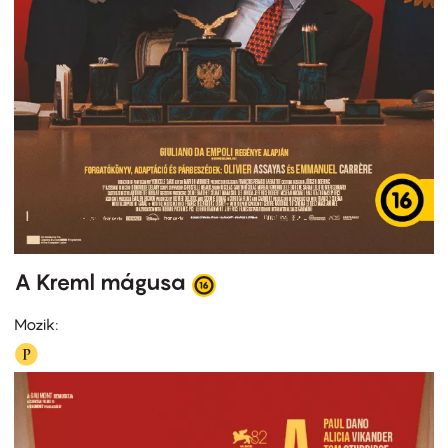
A Kreml mágusa
Mozik: