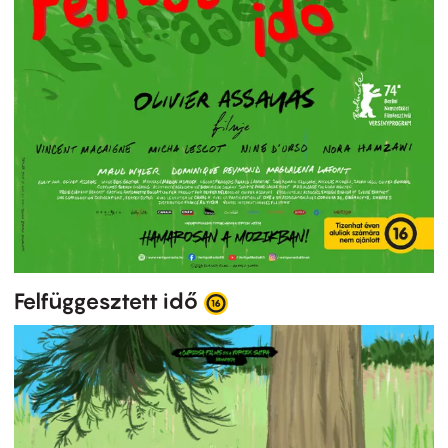
Felfüggesztett idő