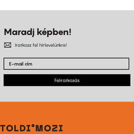
Maradj képben!
Iratkozz fel hírlevelünkre!
Feliratkozás