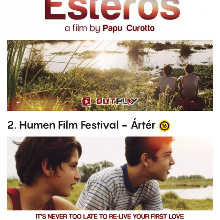
2. Humen Film Festival - Ártér