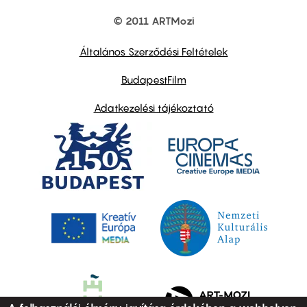
© 2011 ARTMozi
Footer
other
links
Általános Szerződési Feltételek
BudapestFilm
Adatkezelési tájékoztató