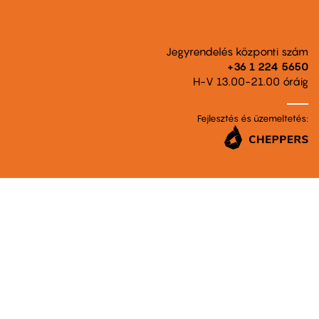
Jegyrendelés központi szám
+36 1 224 5650
H-V 13.00-21.00 óráig
Fejlesztés és üzemeltetés: