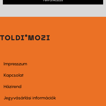
Impresszum
Footer
menu
first
Kapcsolat
Házirend
Footer
menu
second
Jegyvásárlási információk