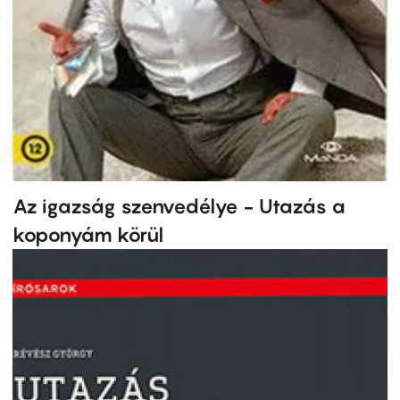
Az igazság szenvedélye - Utazás a
koponyám körül