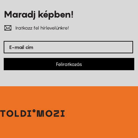
Maradj képben!
Iratkozz fel hírlevelünkre!
Feliratkozás