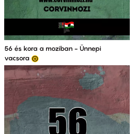
56 és kora a moziban - Ünnepi
vacsora