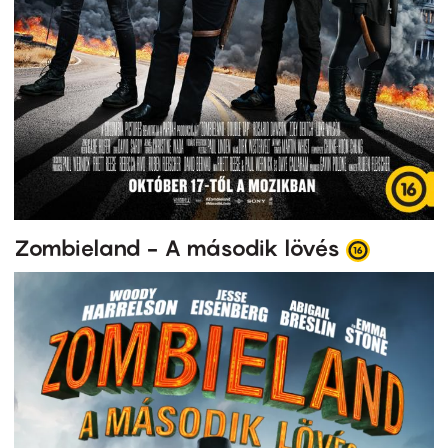
Zombieland - A második lövés