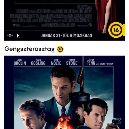
Gengszterosztag