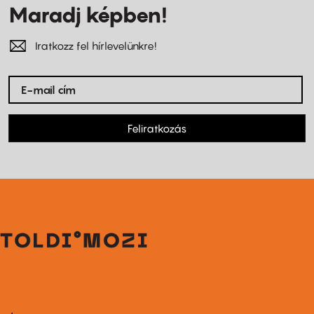
Maradj képben!
Iratkozz fel hírlevelünkre!
Feliratkozás