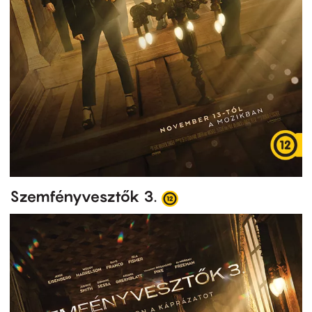
Szemfényvesztők 3.