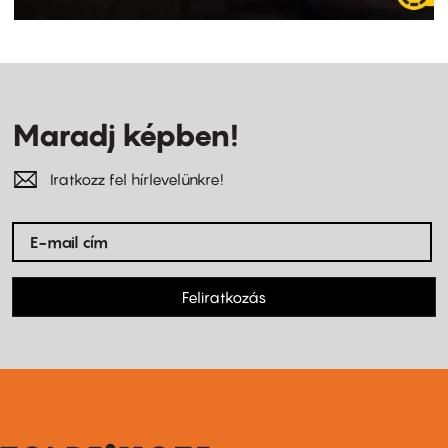
Maradj képben!
Iratkozz fel hírlevelünkre!
Feliratkozás