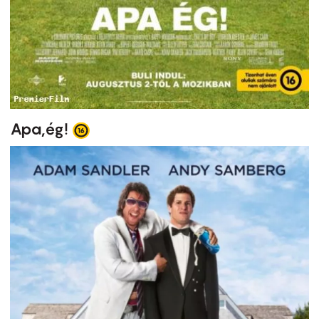
Apa,ég!