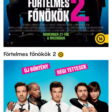
Förtelmes főnökök 2