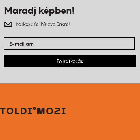
Maradj képben!
Iratkozz fel hírlevelünkre!
Feliratkozás