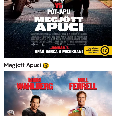
Megjött Apuci