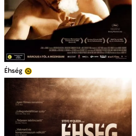
Éhség