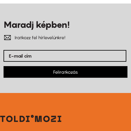
Maradj képben!
Iratkozz fel hírlevelünkre!
Feliratkozás