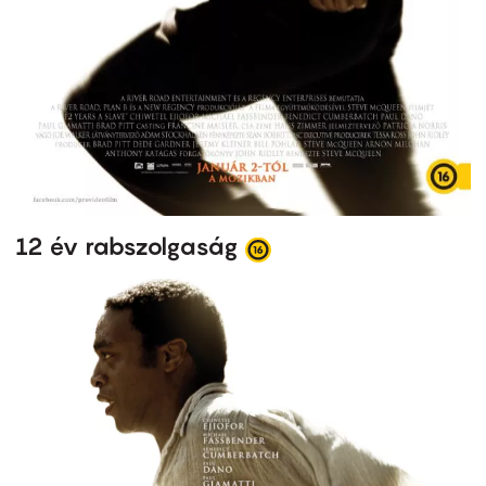
12 év rabszolgaság