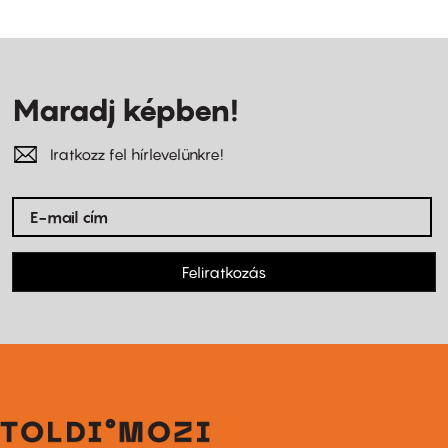
Maradj képben!
Iratkozz fel hírlevelünkre!
Feliratkozás