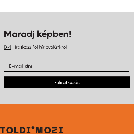
Maradj képben!
Iratkozz fel hírlevelünkre!
Feliratkozás