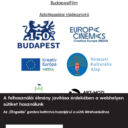
BudapestFilm
Adatkezelési tájékoztató
A felhasználói élmény javítása érdekében a webhelyen
sütiket használunk
Az „Elfogadás” gombra kattintva hozzájárul a sütik létrehozásához.