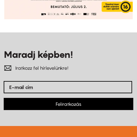
Maradj képben!
Iratkozz fel hírlevelünkre!
Feliratkozás