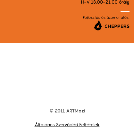
H-V 13.00-21.00 óráig
Fejlesztés és üzemeltetés:
© 2011 ARTMozi
Footer
other
links
Általános Szerződési Feltételek