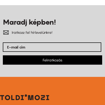
Maradj képben!
Iratkozz fel hírlevelünkre!
Feliratkozás