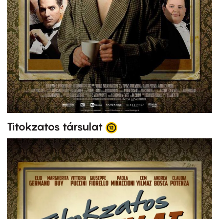
Titokzatos társulat