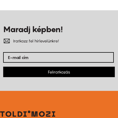
Maradj képben!
Iratkozz fel hírlevelünkre!
Feliratkozás