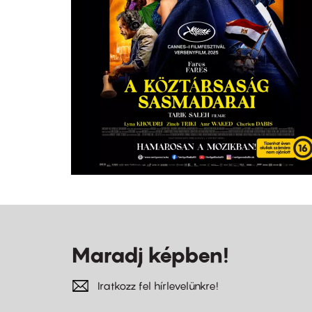
Maradj képben!
Iratkozz fel hírlevelünkre!