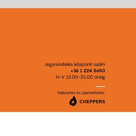
Jegyrendelés központi szám
+36 1 224 5650
H-V 13.00-21.00 óráig
Fejlesztés és üzemeltetés: