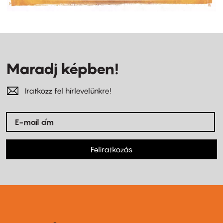
Maradj képben!
Iratkozz fel hírlevelünkre!
Feliratkozás