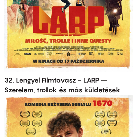
32. Lengyel Filmtavasz - LARP –
Szerelem, trollok és más küldetések