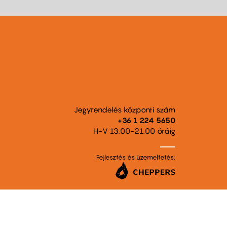
Jegyrendelés központi szám
+36 1 224 5650
H-V 13.00-21.00 óráig
Fejlesztés és üzemeltetés: