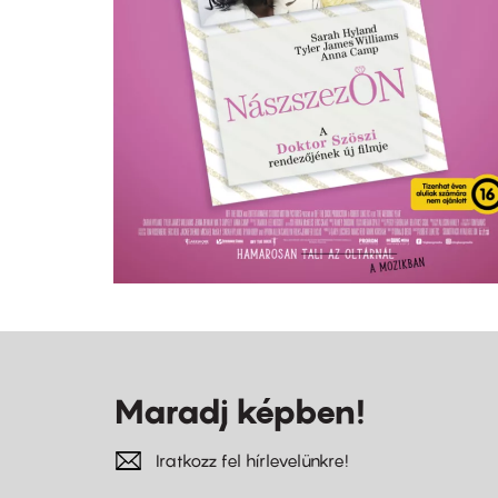
Maradj képben!
Iratkozz fel hírlevelünkre!