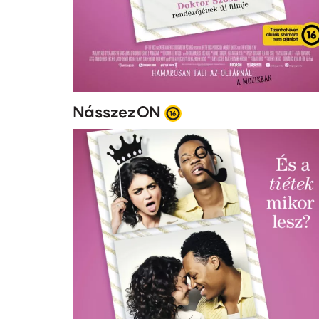
NásszezON