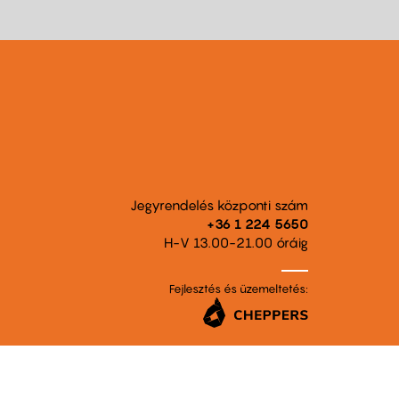
Jegyrendelés központi szám
+36 1 224 5650
H-V 13.00-21.00 óráig
Fejlesztés és üzemeltetés: