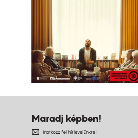
Maradj képben!
Iratkozz fel hírlevelünkre!