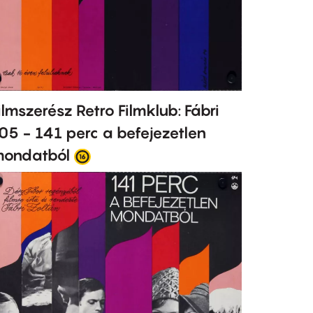
ilmszerész Retro Filmklub: Fábri
05 - 141 perc a befejezetlen
ondatból