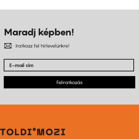
Maradj képben!
Iratkozz fel hírlevelünkre!
Feliratkozás