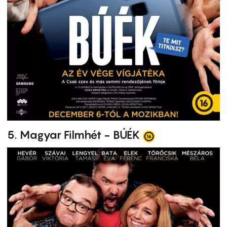
5. Magyar Filmhét - BÚÉK