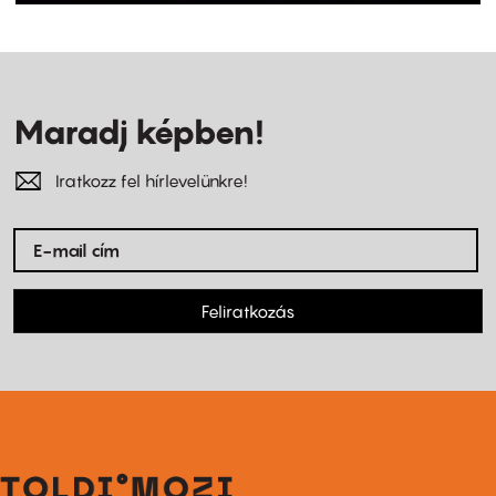
Maradj képben!
Iratkozz fel hírlevelünkre!
Feliratkozás