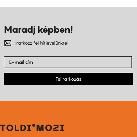
Maradj képben!
Iratkozz fel hírlevelünkre!
Feliratkozás