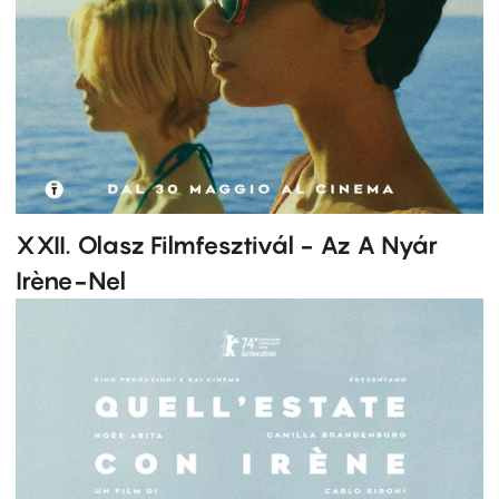
XXII. Olasz Filmfesztivál - Az A Nyár
Irène-Nel