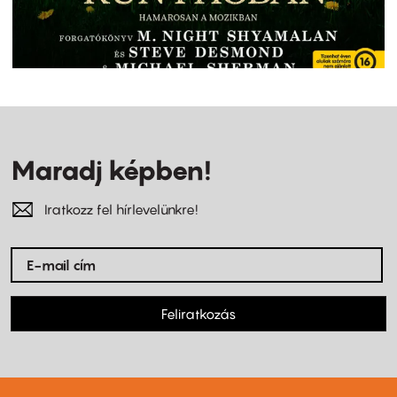
Maradj képben!
Iratkozz fel hírlevelünkre!
Feliratkozás