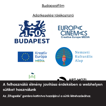
BudapestFilm
Adatkezelési tájékoztató
A felhasználói élmény javítása érdekében a webhelyen
sütiket használunk
Az „Elfogadás” gombra kattintva hozzájárul a sütik létrehozásához.