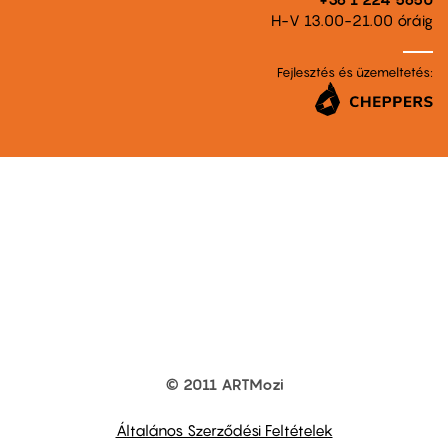
H-V 13.00-21.00 óráig
Fejlesztés és üzemeltetés:
© 2011 ARTMozi
Footer
other
links
Általános Szerződési Feltételek