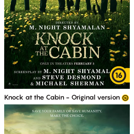
Knock at the Cabin - Original version