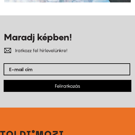
Maradj képben!
Iratkozz fel hírlevelünkre!
Feliratkozás