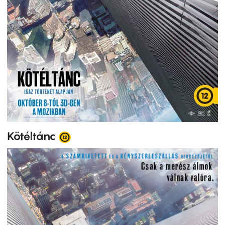
Kötéltánc