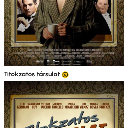
Titokzatos társulat