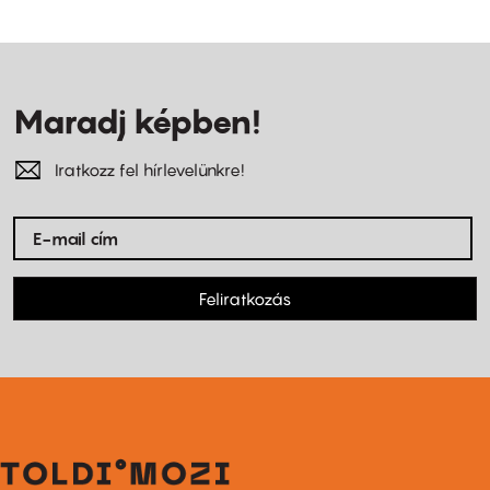
Maradj képben!
Iratkozz fel hírlevelünkre!
Feliratkozás