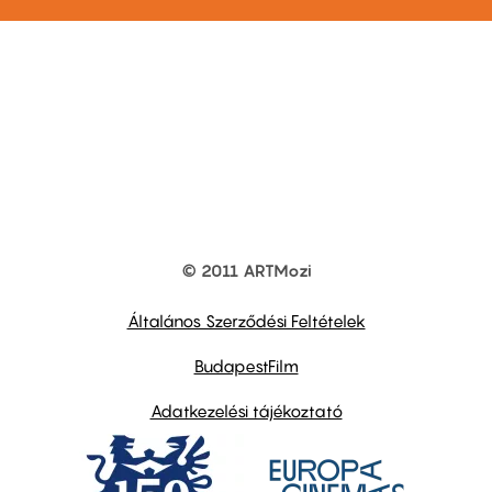
© 2011 ARTMozi
Footer
other
links
Általános Szerződési Feltételek
BudapestFilm
Adatkezelési tájékoztató