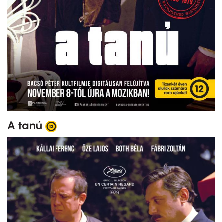
A tanú