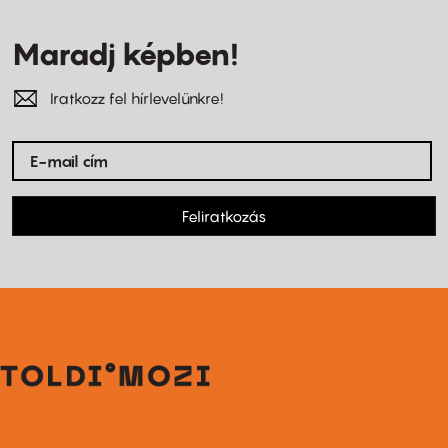
Maradj képben!
Iratkozz fel hírlevelünkre!
Feliratkozás