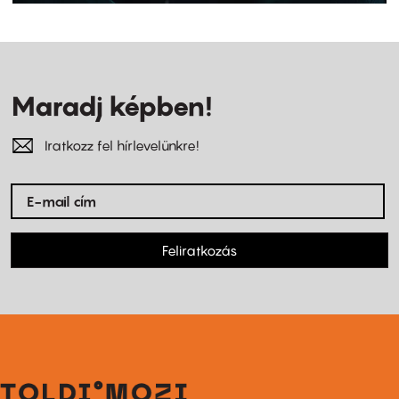
Maradj képben!
Iratkozz fel hírlevelünkre!
Feliratkozás