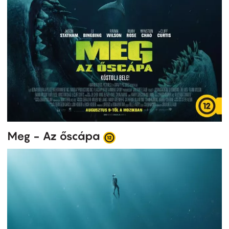
Meg - Az őscápa