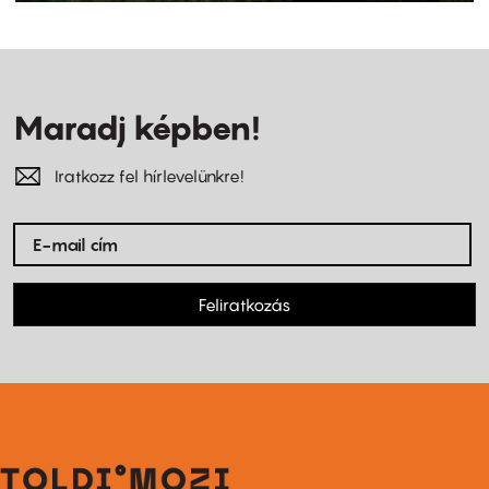
Maradj képben!
Iratkozz fel hírlevelünkre!
Feliratkozás