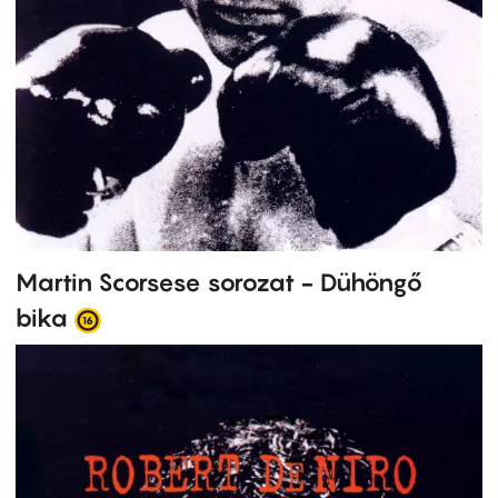
Martin Scorsese sorozat - Dühöngő
bika