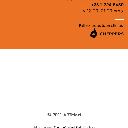
+36 1 224 5650
H-V 13.00-21.00 óráig
Fejlesztés és üzemeltetés:
© 2011 ARTMozi
Footer
other
links
Általános Szerződési Feltételek