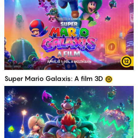
Super Mario Galaxis: A film 3D