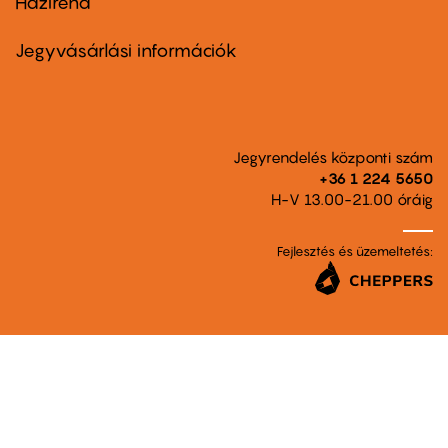
Házirend
Footer
menu
second
Jegyvásárlási információk
Jegyrendelés központi szám
+36 1 224 5650
H-V 13.00-21.00 óráig
Fejlesztés és üzemeltetés: