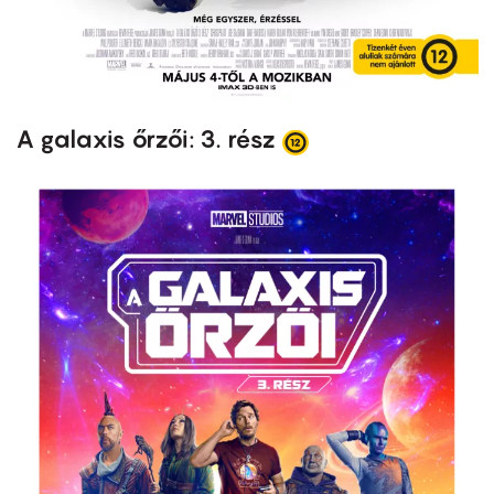
A galaxis őrzői: 3. rész