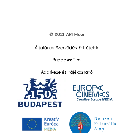
© 2011 ARTMozi
Footer
other
links
Általános Szerződési Feltételek
BudapestFilm
Adatkezelési tájékoztató