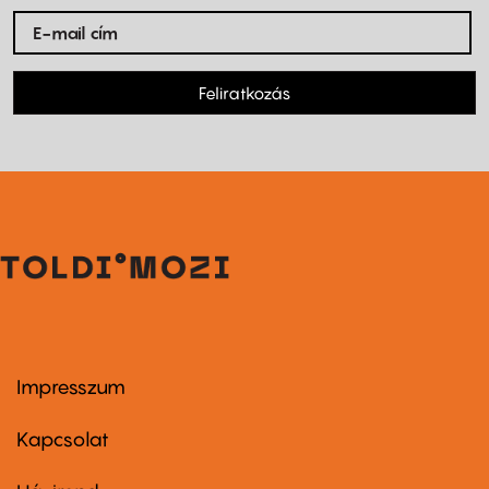
Feliratkozás
Impresszum
Footer
menu
first
Kapcsolat