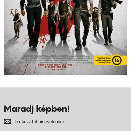
Maradj képben!
Iratkozz fel hírlevelünkre!