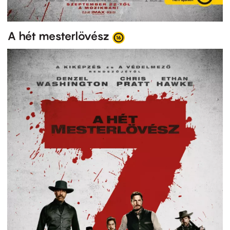
A hét mesterlövész