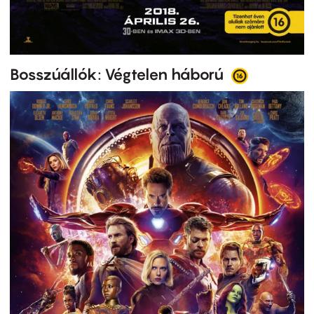
Bosszúállók: Végtelen háború