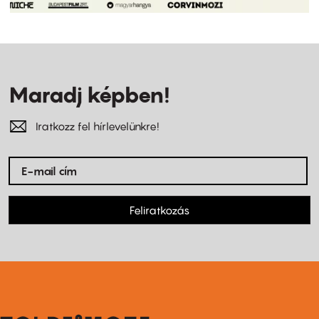
Maradj képben!
Iratkozz fel hírlevelünkre!
Feliratkozás