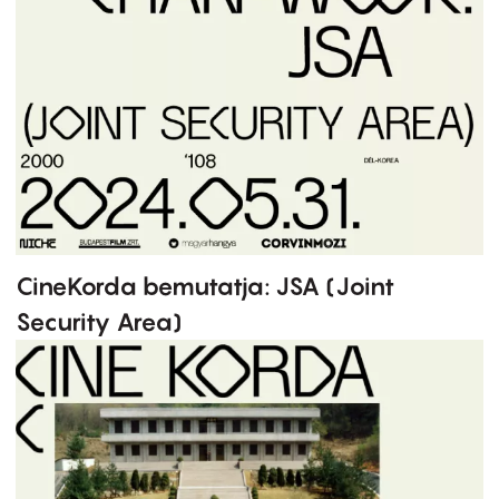
CineKorda bemutatja: JSA (Joint
Security Area)