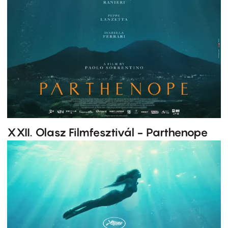
XXII. Olasz Filmfesztivál - Parthenope