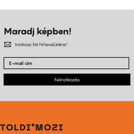
Maradj képben!
Iratkozz fel hírlevelünkre!
Feliratkozás