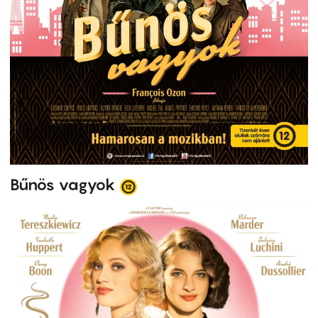
Bűnös vagyok