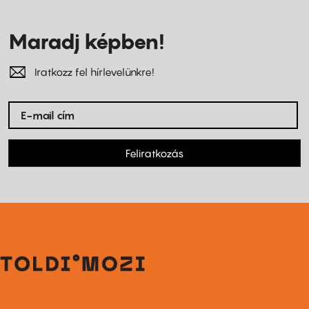
Maradj képben!
Iratkozz fel hírlevelünkre!
Feliratkozás