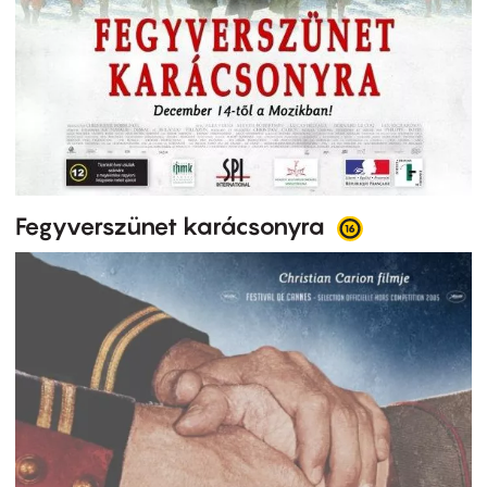
Fegyverszünet karácsonyra