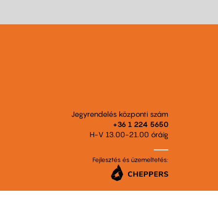
Jegyrendelés központi szám
+36 1 224 5650
H-V 13.00-21.00 óráig
Fejlesztés és üzemeltetés: