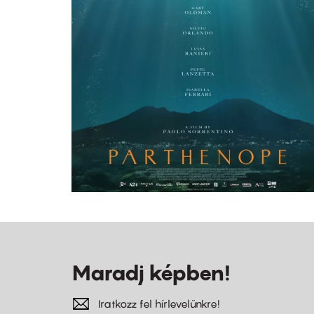
Maradj képben!
Iratkozz fel hírlevelünkre!