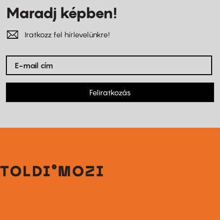
Maradj képben!
Iratkozz fel hírlevelünkre!
Feliratkozás