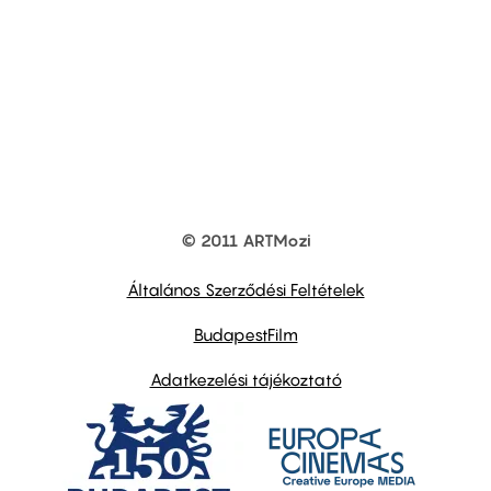
© 2011 ARTMozi
Footer
other
links
Általános Szerződési Feltételek
BudapestFilm
Adatkezelési tájékoztató