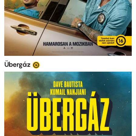
Übergáz