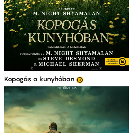
Kopogás a kunyhóban