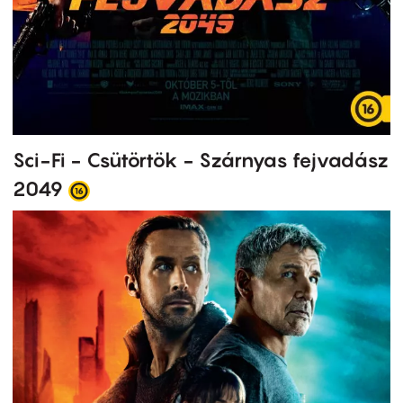
Sci-Fi - Csütörtök - Szárnyas fejvadász
2049