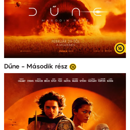
Dűne - Második rész