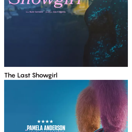
The Last Showgirl