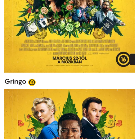
Gringo