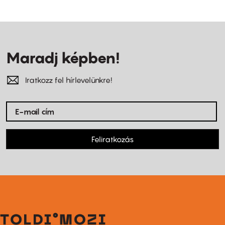
Maradj képben!
Iratkozz fel hírlevelünkre!
Feliratkozás