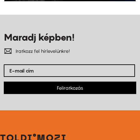
Maradj képben!
Iratkozz fel hírlevelünkre!
Feliratkozás