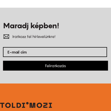
Maradj képben!
Iratkozz fel hírlevelünkre!
Feliratkozás