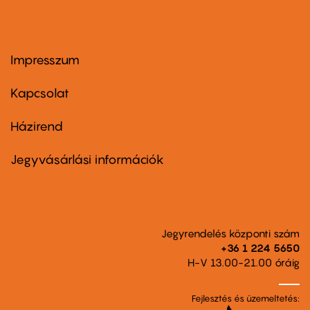
Impresszum
Footer
menu
first
Kapcsolat
Házirend
Footer
menu
second
Jegyvásárlási információk
Jegyrendelés központi szám
+36 1 224 5650
H-V 13.00-21.00 óráig
Fejlesztés és üzemeltetés: