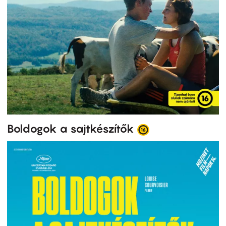
Boldogok a sajtkészítők