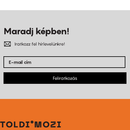
Maradj képben!
Iratkozz fel hírlevelünkre!
Feliratkozás