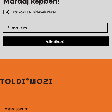
Maradj képben!
Iratkozz fel hírlevelünkre!
Feliratkozás
Impresszum
Footer