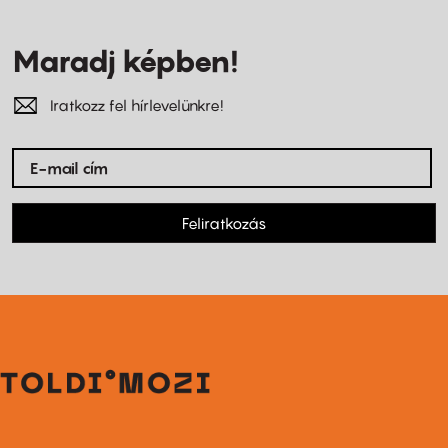
Maradj képben!
Iratkozz fel hírlevelünkre!
Feliratkozás