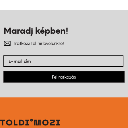
Maradj képben!
Iratkozz fel hírlevelünkre!
Feliratkozás