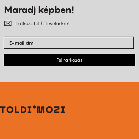
Maradj képben!
Iratkozz fel hírlevelünkre!
Feliratkozás