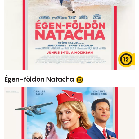
Égen-földön Natacha