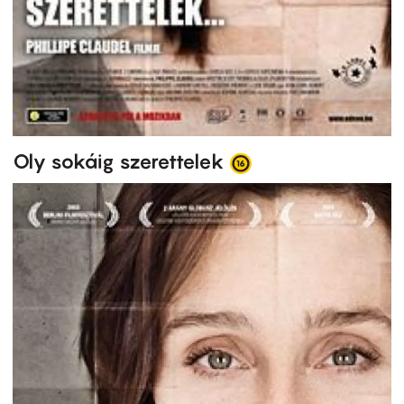
Oly sokáig szerettelek