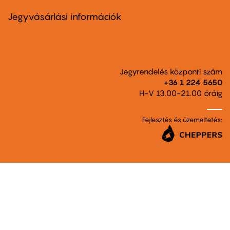
menu
second
Jegyvásárlási információk
Jegyrendelés központi szám
+36 1 224 5650
H-V 13.00-21.00 óráig
Fejlesztés és üzemeltetés: