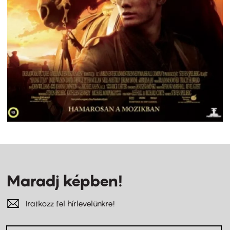
Maradj képben!
Iratkozz fel hírlevelünkre!