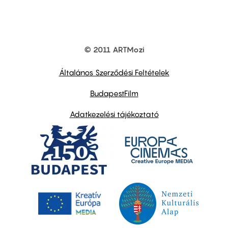
© 2011 ARTMozi
Footer
other
links
Általános Szerződési Feltételek
BudapestFilm
Adatkezelési tájékoztató