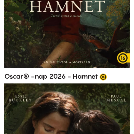
Oscar® -nap 2026 - Hamnet