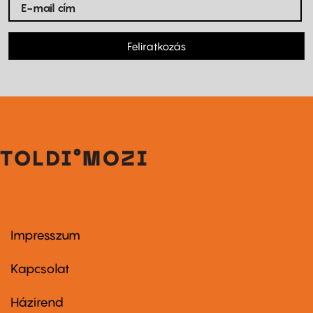
Feliratkozás
Impresszum
Footer
menu
first
Kapcsolat
Házirend
Footer