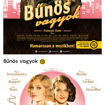
Bűnös vagyok