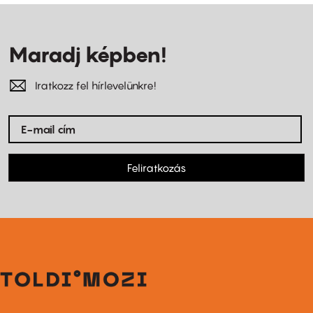
Maradj képben!
Iratkozz fel hírlevelünkre!
Feliratkozás