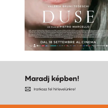
Maradj képben!
Iratkozz fel hírlevelünkre!