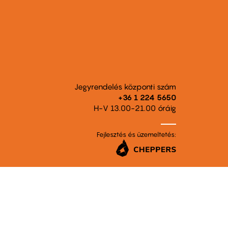
Jegyrendelés központi szám
+36 1 224 5650
H-V 13.00-21.00 óráig
Fejlesztés és üzemeltetés: