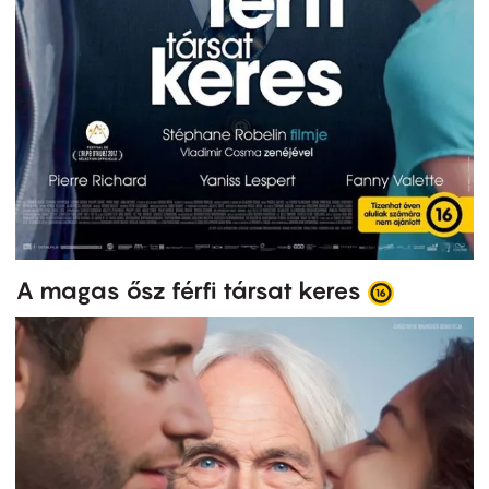
A magas ősz férfi társat keres