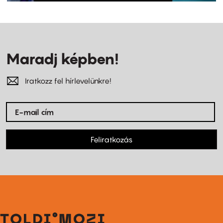
Maradj képben!
Iratkozz fel hírlevelünkre!
Feliratkozás