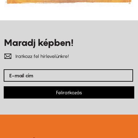
Maradj képben!
Iratkozz fel hírlevelünkre!
Feliratkozás