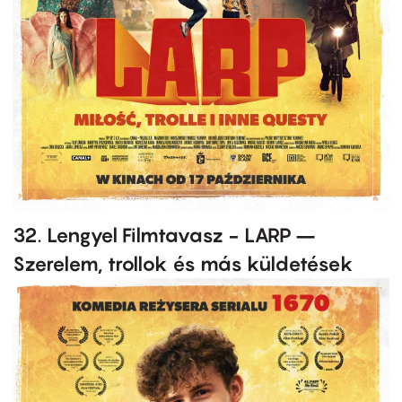
32. Lengyel Filmtavasz - LARP –
Szerelem, trollok és más küldetések