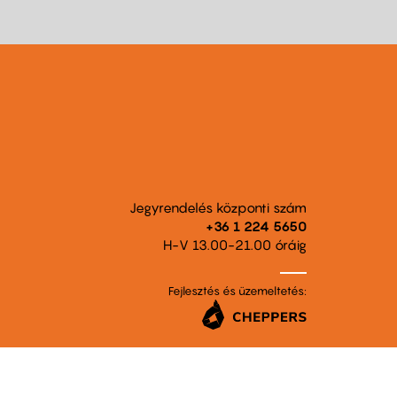
Jegyrendelés központi szám
+36 1 224 5650
H-V 13.00-21.00 óráig
Fejlesztés és üzemeltetés: