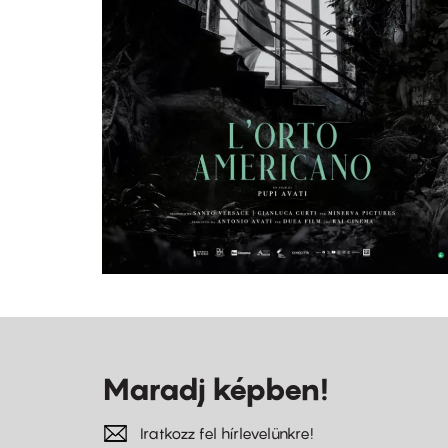
Maradj képben!
Iratkozz fel hírlevelünkre!