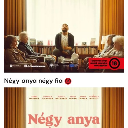
Négy anya négy fia