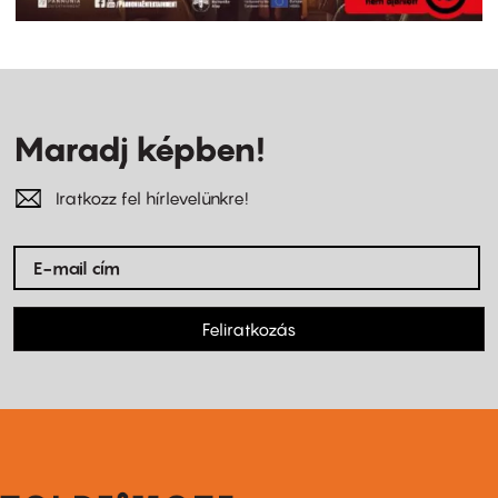
Maradj képben!
Iratkozz fel hírlevelünkre!
Feliratkozás